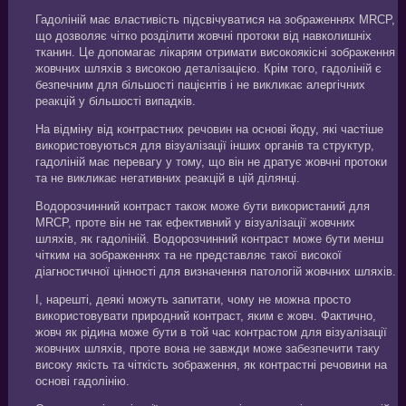
Гадоліній має властивість підсвічуватися на зображеннях MRCP,
що дозволяє чітко розділити жовчні протоки від навколишніх
тканин. Це допомагає лікарям отримати високоякісні зображення
жовчних шляхів з високою деталізацією. Крім того, гадоліній є
безпечним для більшості пацієнтів і не викликає алергічних
реакцій у більшості випадків.
На відміну від контрастних речовин на основі йоду, які частіше
використовуються для візуалізації інших органів та структур,
гадоліній має перевагу у тому, що він не дратує жовчні протоки
та не викликає негативних реакцій в цій ділянці.
Водорозчинний контраст також може бути використаний для
MRCP, проте він не так ефективний у візуалізації жовчних
шляхів, як гадоліній. Водорозчинний контраст може бути менш
чітким на зображеннях та не представляє такої високої
діагностичної цінності для визначення патологій жовчних шляхів.
І, нарешті, деякі можуть запитати, чому не можна просто
використовувати природний контраст, яким є жовч. Фактично,
жовч як рідина може бути в той час контрастом для візуалізації
жовчних шляхів, проте вона не завжди може забезпечити таку
високу якість та чіткість зображення, як контрастні речовини на
основі гадолінію.