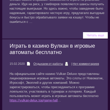
деньги. Идя на риск, у гэмблеров появляются шансы получить
настоящие выигрыши. Но здесь важно, чтобы заведение было
надежным, гарантировало честную игру, предлагало выгодные
бонусы и быстро обрабатывало заявки на кэшаут. Чтобы не
ошибиться с …
Читать еще
Играть в казино Вулкан в игровые
автоматы бесплатно
15.02.2020
Отдыхаем от работы
|
Нет комментариев
На официальном сайте казино Vulkan Deluxe представлены
лицензированные игровые автоматы. Это слоты от Новоматик,
Игрософт, Эвоплей и других компаний. Можно
зарегистрироваться, чтобы присоединиться к программе
лояльности, участвовать в турнирах и лотереях. Каждый
пользователь может играть в игровые автоматы бесплатно
https://vulkan-delux.top/game-hall
…