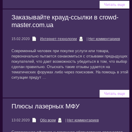
Читать еще
Заказывайте крауд-ссылки в crowd-
master.com.ua
15.02.2020
Интернет-технологии
|
Нет комментариев
Современный человек при покупке услуги или товара,
первоначально пытается ознакомиться с отзывами предыдущих
покупателей, что дает возможность убедиться в том, что выбор
сделан правильно. Отыскать такие отзывы удается на
тематических форумах либо через поисковик. На помощь в этой
ситуации придут …
Читать еще
Плюсы лазерных МФУ
13.02.2020
Обо всем
|
Нет комментариев