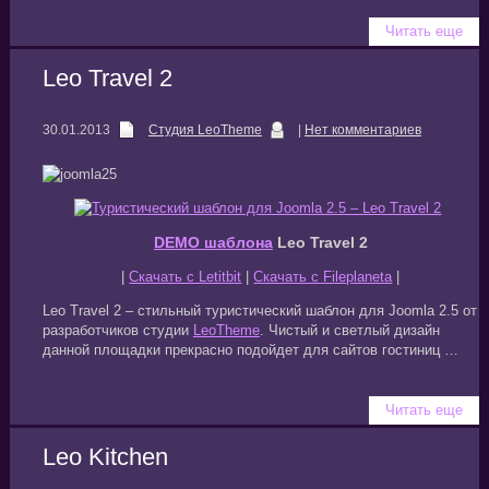
Читать еще
Leo Travel 2
30.01.2013
Студия LeoTheme
|
Нет комментариев
DEMO шаблона
Leo Travel 2
|
Скачать с Letitbit
|
Скачать с Fileplaneta
|
Leo Travel 2 – стильный туристический шаблон для Joomla 2.5 от
разработчиков студии
LeoTheme
. Чистый и светлый дизайн
данной площадки прекрасно подойдет для сайтов гостиниц …
Читать еще
Leo Kitchen