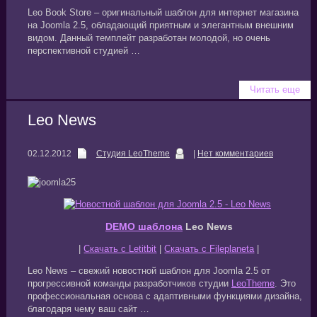
Leo Book Store – оригинальный шаблон для интернет магазина
на Joomla 2.5, обладающий приятным и элегантным внешним
видом. Данный темплейт разработан молодой, но очень
перспективной студией …
Читать еще
Leo News
02.12.2012
Студия LeoTheme
|
Нет комментариев
DEMO шаблона
Leo News
|
Скачать с Letitbit
|
Скачать с Fileplaneta
|
Leo News – свежий новостной шаблон для Joomla 2.5 от
прогрессивной команды разработчиков студии
LeoTheme
. Это
профессиональная основа с адаптивными функциями дизайна,
благодаря чему ваш сайт …