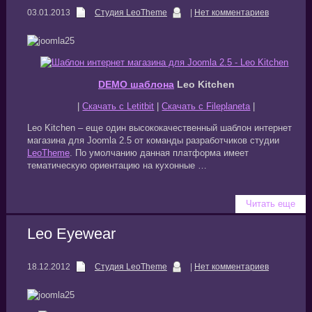
03.01.2013
Студия LeoTheme
|
Нет комментариев
DEMO шаблона
Leo Kitchen
|
Скачать с Letitbit
|
Скачать с Fileplaneta
|
Leo Kitchen – еще один высококачественный шаблон интернет
магазина для Joomla 2.5 от команды разработчиков студии
LeoTheme
. По умолчанию данная платформа имеет
тематическую ориентацию на кухонные …
Читать еще
Leo Eyewear
18.12.2012
Студия LeoTheme
|
Нет комментариев