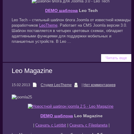
DEMO шаблона
Leo Tech
Leo Tech – стильный шаблон блога Joomla от известной команды
разработчиков
LeoTheme
. Работает на CMS Joomla версии 3.0.
Шаблон поставляется в четырех цветовых схемах, обладает
адаптивными функциями для поддержки мобильных и
планшетных устройств. В Leo …
Читать еще
Leo Magazine
15.02.2013
Студия LeoTheme
|
Нет комментариев
DEMO шаблона
Leo Magazine
|
Скачать с Letitbit
|
Скачать с Fileplaneta
|