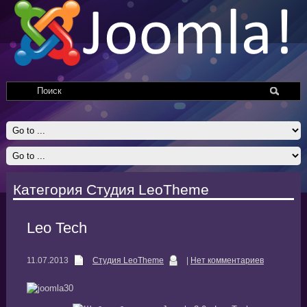
Категория Студия LeoTheme
Leo Tech
11.07.2013
Студия LeoTheme
|
Нет комментариев