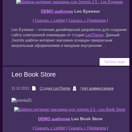
DEMO шаблона
Leo Eyewear
|
Скачать с Letitbit
|
Скачать с Fileplaneta
|
Leo Eyewear – отличная дизайнерская разработка для создания
сайта электронной коммерции от студии
LeoTheme
. Данный
Joomla шаблон интернет магазина оснащен прекрасным
визуальным оформлением и мощным внутренним …
Читать еще
Leo Book Store
11.12.2012
Студия LeoTheme
|
Нет комментариев
DEMO шаблона
Leo Book Store
|
Скачать с Letitbit
|
Скачать с Fileplaneta
|