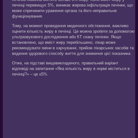
печінці перевищує 5%, виникає жирова інфільтрація печінки, що
може спричинити ураження органа та його неправильне
функціонування.
Тому, на момент проведення медичного обстеження, важливо
оцінити кількість жиру в печінці. Це можна зробити за допомогою
ультразвукового дослідження або КТ скану печінки. Якщо
встановлено, що вміст жиру перебільшено, лікар може
рекомендувати зміни в харчуванні, прийом лікарських засобів та
ведення здорового способу життя для зниження цієї показника.
Отже, на підставі вищевикладеного, правильний варіант
відповіді на запитання «Яка кількість жиру в нормі міститься в
печінці?» – це ≤5%.