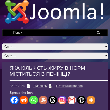
ЯКА КІЛЬКІСТЬ ЖИРУ В НОРМІ
МІСТИТЬСЯ В ПЕЧІНЦІ?
22.02.2024
Відповідь
|
Нет комментариев
Spread the love