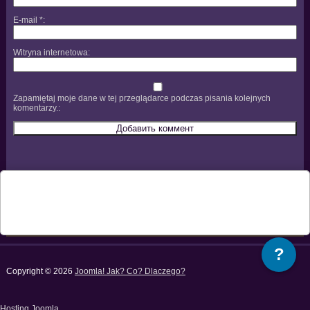
E-mail
*
Witryna internetowa
Zapamiętaj moje dane w tej przeglądarce podczas pisania kolejnych
komentarzy.
?
Copyright © 2026
Joomla! Jak? Co? Dlaczego?
Hosting Joomla