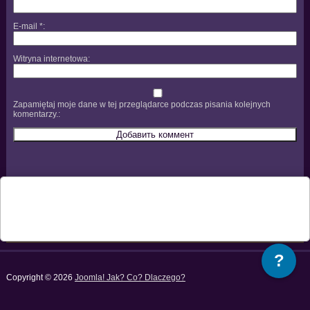
E-mail
*
Witryna internetowa
Zapamiętaj moje dane w tej przeglądarce podczas pisania kolejnych
komentarzy.
?
Copyright © 2026
Joomla! Jak? Co? Dlaczego?