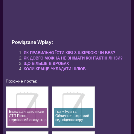
Powiązane Wpisy:
ЯК ПРАВИЛЬНО ЇСТИ КІВІ З ШКІРКОЮ ЧИ БЕЗ?
ЯК ДОВГО МОЖНА НЕ ЗНІМАТИ КОНТАКТНІ ЛІНЗИ?
ЩО БІЛЬШЕ В ДРОБАХ
КОЛИ КРАЩЕ УКЛАДАТИ ШЛЮБ
Похожие посты:
Евакуація авто після
Гра «Тузи та
ДТП Рівне —
Обличчя» - окремий
терміновий евакуатор
вид відеопокеру
24/7