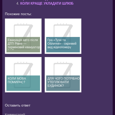
КОЛИ КРАЩЕ УКЛАДАТИ ШЛЮБ
Похожие посты:
Евакуація авто після
Гра «Тузи та
ДТП Рівне —
Обличчя» - окремий
терміновий евакуатор
вид відеопокеру
24/7
КОЛИ МОВА
ДЛЯ ЧОГО ПОТРІБНО
ПОМИРАЄ?
УТЕПЛЮВАТИ
БУДИНОК?
Оставить ответ
Комментарий