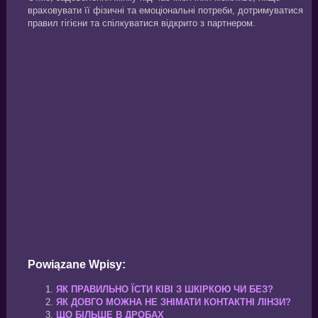
враховувати її фізичні та емоціональні потреби, дотримуватися
правил гігієни та спілкуватися відкрито з партнером.
Powiązane Wpisy:
ЯК ПРАВИЛЬНО ЇСТИ КІВІ З ШКІРКОЮ ЧИ БЕЗ?
ЯК ДОВГО МОЖНА НЕ ЗНІМАТИ КОНТАКТНІ ЛІНЗИ?
ЩО БІЛЬШЕ В ДРОБАХ