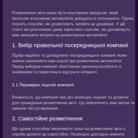
Розмитнення авто може бути коштовним процесом, який
багатьом власникам автомобілів доводиться оплачувати. Однак,
існують способи, які дозволяють зробити це дешевше. У цій
статті ми розглянемо деякі ефективні способи, які допоможуть
вам зменшити витрати на розмитнення автомобіля.
1. Вибір правильної посередницької компанії
Підбір надійної та досвідченої посередницької компанії може
значно зекономити вам кошти при розмитненні автомобіля.
Перед вибором компанії обов’язково проконсультуйтеся зі
знайомими та перегляньте відгуки в інтернеті.
1.1 Перевірка ліцензії компанії
Впевніться, що компанія має всі необхідні ліцензії та дозволи
для проведення розмитнення авто. Це забезпечить вам якісне та
законне обслуговування.
2. Самостійне розмитнення
Ще одним способом зекономити гроші на розмитненні авто є
спроба зробити це самостійно. Необхідно докладно вивчити