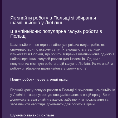
Як знайти роботу в Польщі зі збирання
шампіньйонів у Любліні
Шампіньйони: популярна галузь роботи в
Польщі
Шампіньйони – це один з найпопулярніших видів грибів, які
споживаються по всьому світу. Їх вирощують у великих
кількостях в Польщі, що робить збирання шампіньйонів однією з
найпоширеніших галузей роботи для іноземців. Одним з
популярних міст для роботи в цій галузі є Люблін. Як же знайти
роботу зі збирання шампіньйонів у цьому місті?
Пошук роботи через агенції праці
Перший крок у пошуку роботи в Польщі зі збирання шампіньйонів
у Любліні – звернутися до спеціалізованих агенцій праці. Вони
допоможуть вам знайти вакансії, забезпечити проживання та
забезпечити необхідні документи для роботи в країні.
Шукаємо вакансії онлайн