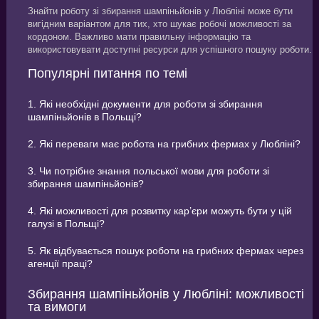
Знайти роботу зі збирання шампіньйонів у Любліні може бути
вигідним варіантом для тих, хто шукає робочі можливості за
кордоном. Важливо мати правильну інформацію та
використовувати доступні ресурси для успішного пошуку роботи.
Популярні питання по темі
1. Які необхідні документи для роботи зі збирання
шампіньйонів в Польщі?
2. Які переваги має робота на грибних фермах у Любліні?
3. Чи потрібне знання польської мови для роботи зі
збирання шампіньйонів?
4. Які можливості для розвитку кар’єри можуть бути у цій
галузі в Польщі?
5. Як відбувається пошук роботи на грибних фермах через
агенції праці?
Збирання шампіньйонів у Любліні: можливості
та вимоги