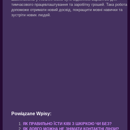
тимчасового працевлаштування та заробітку грошей. Така робота
допоможе отримати новий досвід, покращити мовні навички та
зустріти нових людей.
Powiązane Wpisy:
ЯК ПРАВИЛЬНО ЇСТИ КІВІ З ШКІРКОЮ ЧИ БЕЗ?
ЯК ДОВГО МОЖНА НЕ ЗНІМАТИ КОНТАКТНІ ЛІНЗИ?