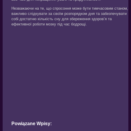
Незважаючи на те, що спросоння може бути тимчасовим станом,
важливо слідкувати за своїм розпорядком дня та забезпечувати
собі достатню кількість сну для збереження здоров’я та
ефективної роботи мозку під час бодрощі.
Powiązane Wpisy: