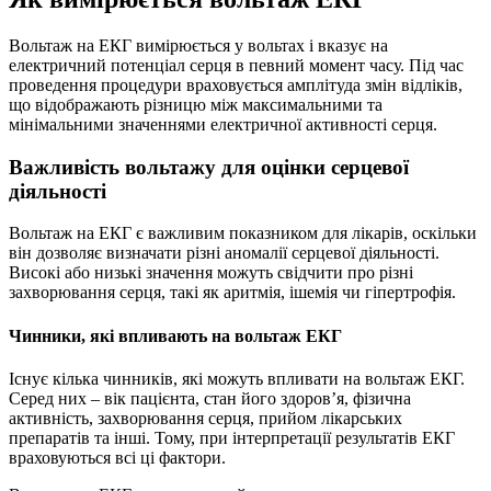
Вольтаж на ЕКГ вимірюється у вольтах і вказує на
електричний потенціал серця в певний момент часу. Під час
проведення процедури враховується амплітуда змін відліків,
що відображають різницю між максимальними та
мінімальними значеннями електричної активності серця.
Важливість вольтажу для оцінки серцевої
діяльності
Вольтаж на ЕКГ є важливим показником для лікарів, оскільки
він дозволяє визначати різні аномалії серцевої діяльності.
Високі або низькі значення можуть свідчити про різні
захворювання серця, такі як аритмія, ішемія чи гіпертрофія.
Чинники, які впливають на вольтаж ЕКГ
Існує кілька чинників, які можуть впливати на вольтаж ЕКГ.
Серед них – вік пацієнта, стан його здоров’я, фізична
активність, захворювання серця, прийом лікарських
препаратів та інші. Тому, при інтерпретації результатів ЕКГ
враховуються всі ці фактори.