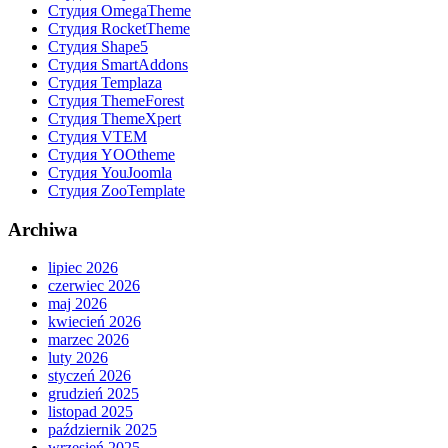
Студия OmegaTheme
Студия RocketTheme
Студия Shape5
Студия SmartAddons
Студия Templaza
Студия ThemeForest
Студия ThemeXpert
Студия VTEM
Студия YOOtheme
Студия YouJoomla
Студия ZooTemplate
Archiwa
lipiec 2026
czerwiec 2026
maj 2026
kwiecień 2026
marzec 2026
luty 2026
styczeń 2026
grudzień 2025
listopad 2025
październik 2025
wrzesień 2025