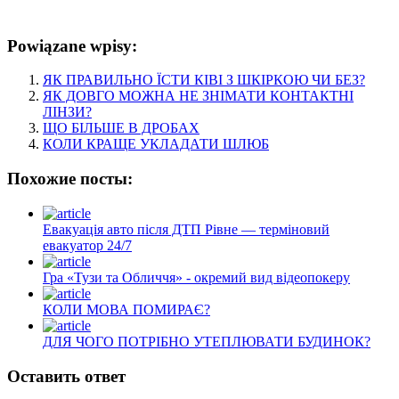
Powiązane wpisy:
ЯК ПРАВИЛЬНО ЇСТИ КІВІ З ШКІРКОЮ ЧИ БЕЗ?
ЯК ДОВГО МОЖНА НЕ ЗНІМАТИ КОНТАКТНІ
ЛІНЗИ?
ЩО БІЛЬШЕ В ДРОБАХ
КОЛИ КРАЩЕ УКЛАДАТИ ШЛЮБ
Похожие посты:
Евакуація авто після ДТП Рівне — терміновий
евакуатор 24/7
Гра «Тузи та Обличчя» - окремий вид відеопокеру
КОЛИ МОВА ПОМИРАЄ?
ДЛЯ ЧОГО ПОТРІБНО УТЕПЛЮВАТИ БУДИНОК?
Оставить ответ