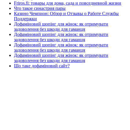
Friros.fi: товары для дома, сада и повседневной жизни
Что такое синастрия пары
Казино Чемпион: Обзор и Отзывы о Работе Службы
Поддержки
Дофаміновий шопінг для жінок: як отримувати
задоволення без шкоди для гаманця
Дофаміновий шопінг для жінок: як отримувати
задоволення без шкоди для гаманця
Дофаміновий шопінг для жінок: як отримувати
задоволення без шкоди для гаманця
Дофаміновий шопінг для жінок: як отримувати
задоволення без шкоди для гаманця
Що таке дофаміновий сайт?