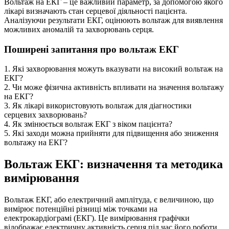
Вольтаж на ЕКГ – це важливий параметр, за допомогою якого
лікарі визначають стан серцевої діяльності пацієнта.
Аналізуючи результати ЕКГ, оцінюють вольтаж для виявлення
можливих аномалій та захворювань серця.
Поширені запитання про вольтаж ЕКГ
1. Які захворювання можуть вказувати на високий вольтаж на
ЕКГ?
2. Чи може фізична активність впливати на значення вольтажу
на ЕКГ?
3. Як лікарі використовують вольтаж для діагностики
серцевих захворювань?
4. Як змінюється вольтаж ЕКГ з віком пацієнта?
5. Які заходи можна прийняти для підвищення або зниження
вольтажу на ЕКГ?
Вольтаж ЕКГ: визначення та методика
вимірювання
Вольтаж ЕКГ, або електричний амплітуда, є величиною, що
вимірює потенційні різниці між точками на
електрокардіограмі (ЕКГ). Це вимірювання графічки
відображає електричну активність серця під час його роботи.