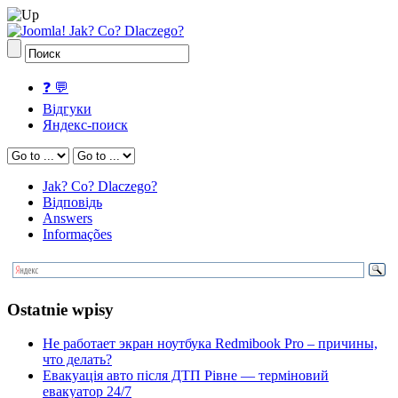
❓ 💬
Відгуки
Яндекс-поиск
Jak? Co? Dlaczego?
Відповідь
Answers
Informações
Ostatnie wpisy
Не работает экран ноутбука Redmibook Pro – причины,
что делать?
Евакуація авто після ДТП Рівне — терміновий
евакуатор 24/7