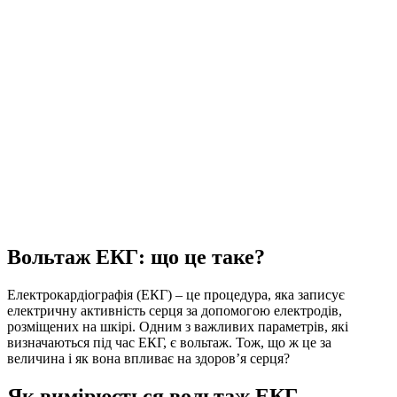
Вольтаж ЕКГ: що це таке?
Електрокардіографія (ЕКГ) – це процедура, яка записує
електричну активність серця за допомогою електродів,
розміщених на шкірі. Одним з важливих параметрів, які
визначаються під час ЕКГ, є вольтаж. Тож, що ж це за
величина і як вона впливає на здоров’я серця?
Як вимірюється вольтаж ЕКГ