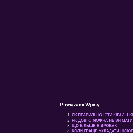
Powiązane Wpisy:
ЯК ПРАВИЛЬНО ЇСТИ КІВІ З Ш
ЯК ДОВГО МОЖНА НЕ ЗНІМАТИ 
ЩО БІЛЬШЕ В ДРОБАХ
КОЛИ КРАЩЕ УКЛАДАТИ ШЛЮ