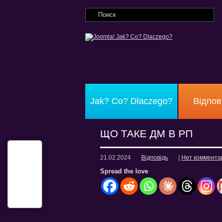
Jak? Co? Dlaczego?
Відпов
ЩО ТАКЕ ДМ В РП
21.02.2024
Відповідь
|
Нет коммента
Spread the love