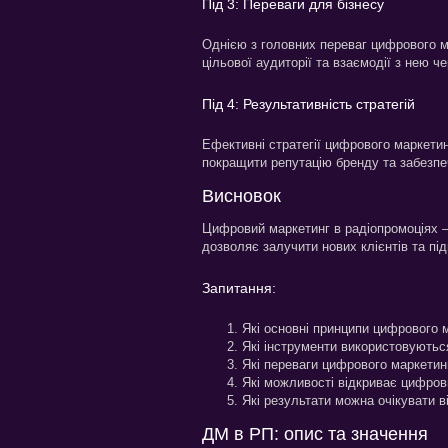
Під 3: Переваги для бізнесу
Однією з головних переваг цифрового м
цільової аудиторії та взаємодії з нею ч
Під 4: Результативність стратегій
Ефективні стратегії цифрового маркети
покращити репутацію бренду та забезпеч
Висновок
Цифровий маркетинг в радіопромоціях – 
дозволяє залучити нових клієнтів та пі
Запитання:
Які основні принципи цифрового 
Які інструменти використовуютьс
Які переваги цифрового маркетин
Які можливості відкриває цифров
Які результати можна очікувати в
ДМ в РП: опис та значення