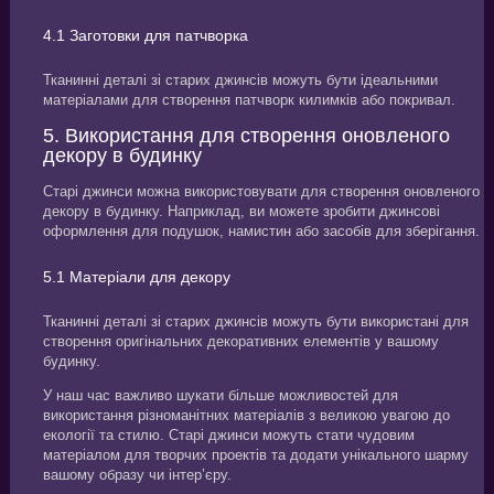
4.1 Заготовки для патчворка
Тканинні деталі зі старих джинсів можуть бути ідеальними
матеріалами для створення патчворк килимків або покривал.
5. Використання для створення оновленого
декору в будинку
Старі джинси можна використовувати для створення оновленого
декору в будинку. Наприклад, ви можете зробити джинсові
оформлення для подушок, намистин або засобів для зберігання.
5.1 Матеріали для декору
Тканинні деталі зі старих джинсів можуть бути використані для
створення оригінальних декоративних елементів у вашому
будинку.
У наш час важливо шукати більше можливостей для
використання різноманітних матеріалів з великою увагою до
екології та стилю. Старі джинси можуть стати чудовим
матеріалом для творчих проектів та додати унікального шарму
вашому образу чи інтер’єру.