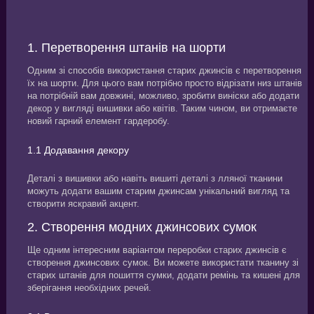
1. Перетворення штанів на шорти
Одним зі способів використання старих джинсів є перетворення
їх на шорти. Для цього вам потрібно просто відрізати низ штанів
на потрібній вам довжині, можливо, зробити виніски або додати
декор у вигляді вишивки або квітів. Таким чином, ви отримаєте
новий гарний елемент гардеробу.
1.1 Додавання декору
Деталі з вишивки або навіть вишиті деталі з лляної тканини
можуть додати вашим старим джинсам унікальний вигляд та
створити яскравий акцент.
2. Створення модних джинсових сумок
Ще одним інтересним варіантом переробки старих джинсів є
створення джинсових сумок. Ви можете використати тканину зі
старих штанів для пошиття сумки, додати ремінь та кишені для
зберігання необхідних речей.