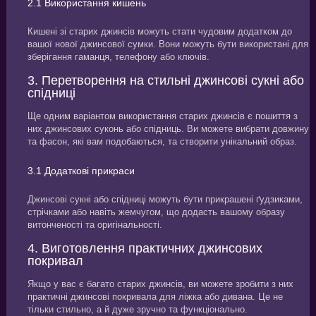
2.1 Використання кишень
Кишені зі старих джинсів можуть стати чудовим додатком до
вашої нової джинсової сумки. Вони можуть бути використані для
зберігання гаманця, телефону або ключів.
3. Перетворення на стильні джинсові сукні або
спідниці
Ще одним варіантом використання старих джинсів є пошиття з
них джинсових суконь або спідниць. Ви можете вибрати довжину
та фасон, які вам подобаються, та створити унікальний образ.
3.1 Додаткові прикраси
Джинсові сукні або спідниці можуть бути прикрашені ґудзиками,
стрічками або навіть жемчугом, що додасть вашому образу
витонченості та оригінальності.
4. Виготовлення практичних джинсових
покривал
Якщо у вас є багато старих джинсів, ви можете зробити з них
практичні джинсові покривала для ліжка або дивана. Це не
тільки стильно, а й дуже зручно та функціонально.