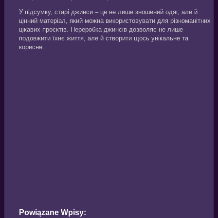
У підсумку, старі джинси – це не лише зношений одяг, але й
цінний матеріал, який можна використовувати для різноманітних
цікавих проєктів. Переробка джинсів дозволяє не лише
подовжити їхнє життя, але й створити щось унікальне та
корисне.
Powiązane Wpisy: