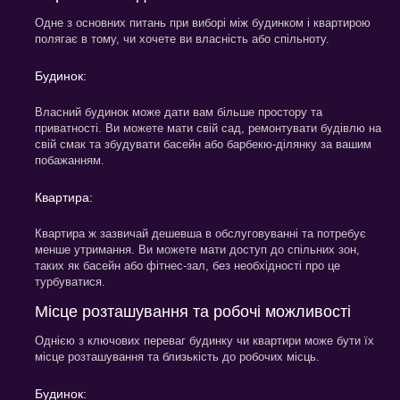
Одне з основних питань при виборі між будинком і квартирою
полягає в тому, чи хочете ви власність або спільноту.
Будинок:
Власний будинок може дати вам більше простору та
приватності. Ви можете мати свій сад, ремонтувати будівлю на
свій смак та збудувати басейн або барбекю-ділянку за вашим
побажанням.
Квартира:
Квартира ж зазвичай дешевша в обслуговуванні та потребує
менше утримання. Ви можете мати доступ до спільних зон,
таких як басейн або фітнес-зал, без необхідності про це
турбуватися.
Місце розташування та робочі можливості
Однією з ключових переваг будинку чи квартири може бути їх
місце розташування та близькість до робочих місць.
Будинок: