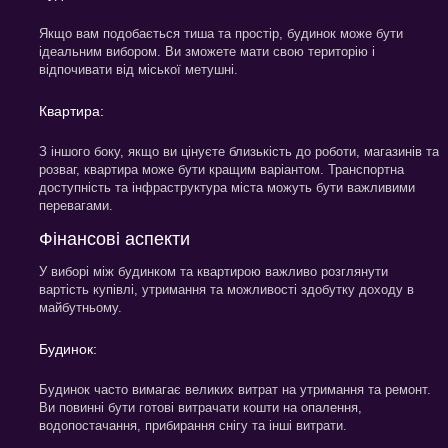
Якщо вам подобається тиша та простір, будинок може бути
ідеальним вибором. Ви зможете мати свою територію і
відпочивати від міської метушні.
Квартира:
З іншого боку, якщо ви цінуєте близькість до роботи, магазинів та
розваг, квартира може бути кращим варіантом. Транспортна
доступність та інфраструктура міста можуть бути важливими
перевагами.
Фінансові аспекти
У виборі між будинком та квартирою важливо розглянути
вартість купівлі, утримання та можливості здобутку доходу в
майбутньому.
Будинок:
Будинок часто вимагає великих витрат на утримання та ремонт.
Ви повинні бути готові витрачати кошти на опалення,
водопостачання, прибирання снігу та інші витрати.