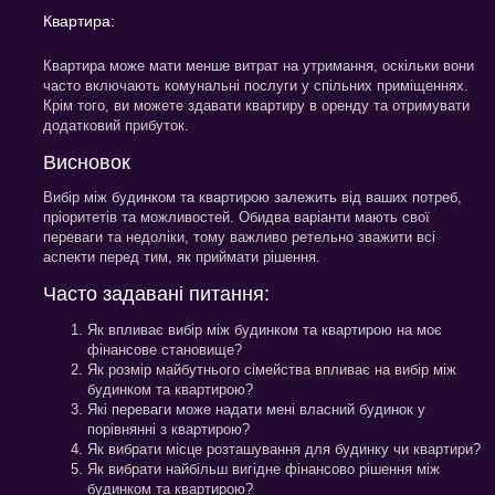
Квартира:
Квартира може мати менше витрат на утримання, оскільки вони
часто включають комунальні послуги у спільних приміщеннях.
Крім того, ви можете здавати квартиру в оренду та отримувати
додатковий прибуток.
Висновок
Вибір між будинком та квартирою залежить від ваших потреб,
пріоритетів та можливостей. Обидва варіанти мають свої
переваги та недоліки, тому важливо ретельно зважити всі
аспекти перед тим, як приймати рішення.
Часто задавані питання:
Як впливає вибір між будинком та квартирою на моє
фінансове становище?
Як розмір майбутнього сімейства впливає на вибір між
будинком та квартирою?
Які переваги може надати мені власний будинок у
порівнянні з квартирою?
Як вибрати місце розташування для будинку чи квартири?
Як вибрати найбільш вигідне фінансово рішення між
будинком та квартирою?