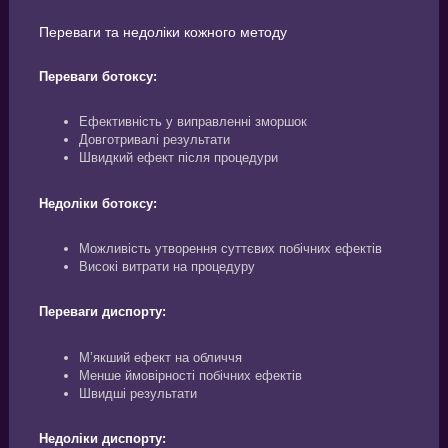
Переваги та недоліки кожного методу
Переваги ботоксу:
Ефективність у виправленні зморшок
Довготривалі результати
Швидкий ефект після процедури
Недоліки ботоксу:
Можливість утворення суттєвих побічних ефектів
Високі витрати на процедуру
Переваги диспорту:
М’якший ефект на обличчя
Менше ймовірності побічних ефектів
Швидші результати
Недоліки диспорту: