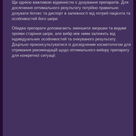
Ще однією важливою відмінністю є дозування препаратів. Для
досягнення оптимального результату потрібно правильно
дозувати ботокс та диспорт в залежності від потреб пацієнта та
особливостей його шкіри.
Обидва препарати допомагають зменшити зморшки та видимі
прояви старіння шкіри, але вибір між ними залежить від
індивідуальних особливостей та очікуваного результату.
Доцільно проконсультуватися із досвідченим косметологом для
отримання рекомендацій щодо оптимального вибору препарату
для конкретної ситуації.