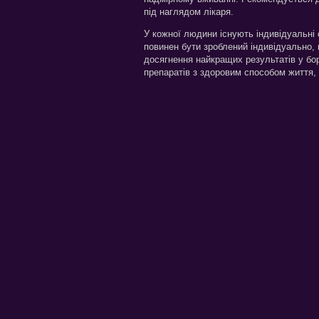
під наглядом лікаря.
У кожної людини існують індивідуальні 
повинен бути зроблений індивідуально,
досягнення найкращих результатів у бо
препаратів з здоровим способом життя,