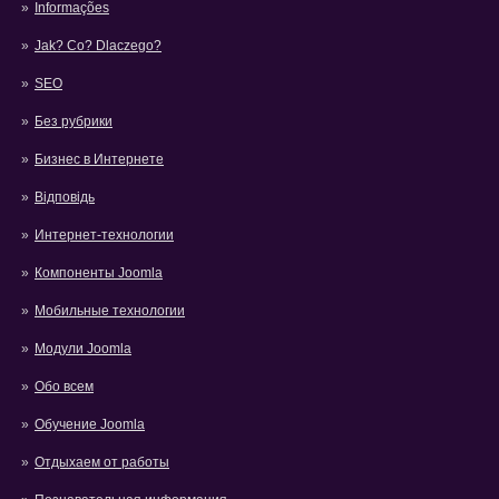
Informações
Jak? Co? Dlaczego?
SEO
Без рубрики
Бизнес в Интернете
Відповідь
Интернет-технологии
Компоненты Joomla
Мобильные технологии
Модули Joomla
Обо всем
Обучение Joomla
Отдыхаем от работы