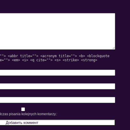
""> <abbr title=""> <acronym title=""> <b> <blockquote
e=""> <em> <i> <q cite=""> <s> <strike> <strong>
czas pisania kolejnych komentarzy.