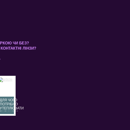
КІРКОЮ ЧИ БЕЗ?
КОНТАКТНІ ЛІНЗИ?
Б
ДЛЯ ЧОГО
ПОТРІБНО
УТЕПЛЮВАТИ
БУДИНОК?