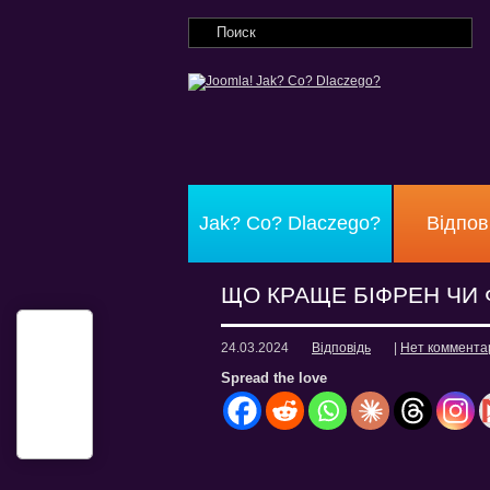
Jak? Co? Dlaczego?
Відпов
ЩО КРАЩЕ БІФРЕН ЧИ 
24.03.2024
Відповідь
|
Нет коммента
Spread the love