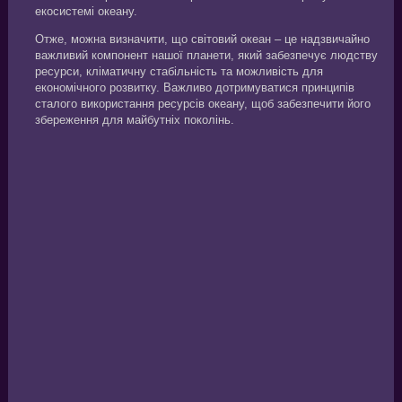
екосистемі океану.
Отже, можна визначити, що світовий океан – це надзвичайно
важливий компонент нашої планети, який забезпечує людству
ресурси, кліматичну стабільність та можливість для
економічного розвитку. Важливо дотримуватися принципів
сталого використання ресурсів океану, щоб забезпечити його
збереження для майбутніх поколінь.