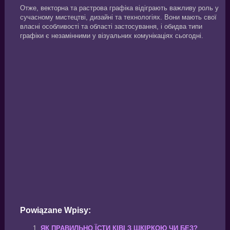
Отже, векторна та растрова графіка відіграють важливу роль у
сучасному мистецтві, дизайні та технологіях. Вони мають свої
власні особливості та області застосування, і обидва типи
графіки є незамінними у візуальних комунікаціях сьогодні.
Powiązane Wpisy:
ЯК ПРАВИЛЬНО ЇСТИ КІВІ З ШКІРКОЮ ЧИ БЕЗ?