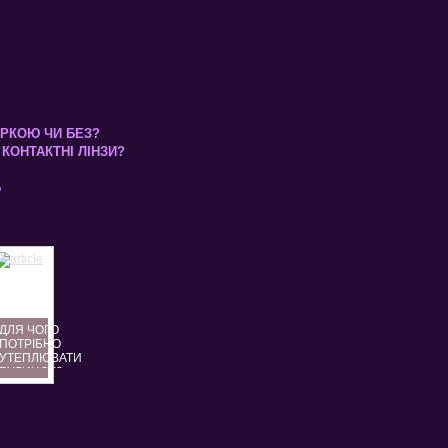
КІРКОЮ ЧИ БЕЗ?
КОНТАКТНІ ЛІНЗИ?
Б
ДЛЯ ЧОГО
ПОТРІБНО
УТЕПЛЮВАТИ
БУДИНОК?