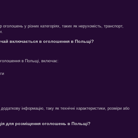
оголошень у різних категоріях, таких як нерухомість, транспорт,
и.
вичай включається в оголошення в Польщі?
оголошення в Польщі, включає:
ги
додаткову інформацію, таку як технічні характеристики, розміри або
ація для розміщення оголошень в Польщі?