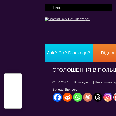
Jak? Co? Dlaczego?
Відпов
ОГОЛОШЕННЯ В ПОЛЬ
01.04.2024
Відповідь
|
Нет коммента
Spread the love