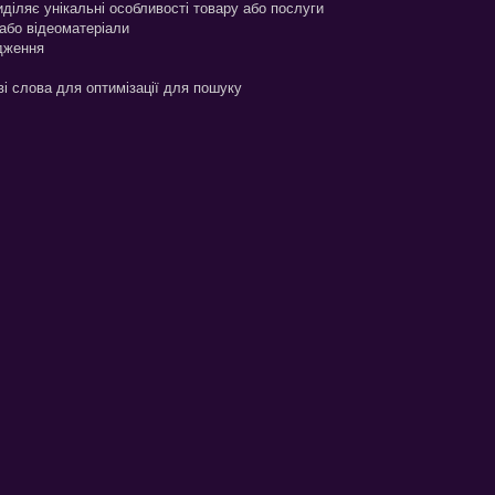
діляє унікальні особливості товару або послуги
 або відеоматеріали
одження
ві слова для оптимізації для пошуку