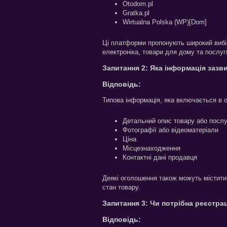
Otodom.pl
Gratka.pl
Wirtualna Polska (WP)[Dom]
Ці платформи пропонують широкий вибір 
електроніка, товари для дому та послуг
Запитання 2: Яка інформація заз
Відповідь:
Типова інформація, яка включається в 
Детальний опис товару або послу
Фотографії або відеоматеріали
Ціна
Місцезнаходження
Контактні дані продавця
Деякі оголошення також можуть містити 
стан товару.
Запитання 3: Чи потрібна реєстр
Відповідь: