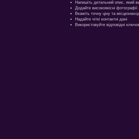
Напишіть детальний опис, який ви
Додайте високоякісні фотографії
Вкажіть точну ціну та місцезнах
Надайте чіткі контактні дані
Використовуйте відповідні ключо