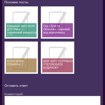
Похожие посты:
Евакуація авто після
Гра «Тузи та
ДТП Рівне —
Обличчя» - окремий
терміновий евакуатор
вид відеопокеру
24/7
КОЛИ МОВА
ДЛЯ ЧОГО ПОТРІБНО
ПОМИРАЄ?
УТЕПЛЮВАТИ
БУДИНОК?
Оставить ответ
Комментарий