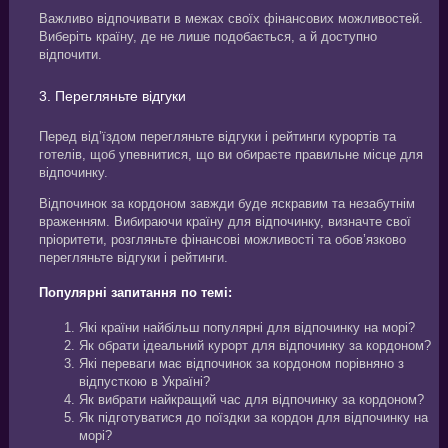
Важливо відпочивати в межах своїх фінансових можливостей.
Виберіть країну, де не лише подобається, а й доступно
відпочити.
3. Перегляньте відгуки
Перед від’їздом перегляньте відгуки і рейтинги курортів та
готелів, щоб упевнитися, що ви обираєте правильне місце для
відпочинку.
Відпочинок за кордоном завжди буде яскравим та незабутнім
враженням. Вибираючи країну для відпочинку, визначте свої
пріоритети, розгляньте фінансові можливості та обов’язково
перегляньте відгуки і рейтинги.
Популярні запитання по темі:
Які країни найбільш популярні для відпочинку на морі?
Як обрати ідеальний курорт для відпочинку за кордоном?
Які переваги має відпочинок за кордоном порівняно з
відпусткою в Україні?
Як вибрати найкращий час для відпочинку за кордоном?
Як підготуватися до поїздки за кордон для відпочинку на
морі?