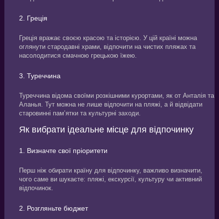
2. Греція
Греція вражає своєю красою та історією. У цій країні можна
оглянути стародавні храми, відпочити на чистих пляжах та
насолодитися смачною грецькою їжею.
3. Туреччина
Туреччина відома своїми розкішними курортами, як от Анталія та
Аланья. Тут можна не лише відпочити на пляжі, а й відвідати
старовинні пам’ятки та культурні заходи.
Як вибрати ідеальне місце для відпочинку
1. Визначте свої пріоритети
Перш ніж обирати країну для відпочинку, важливо визначити,
чого саме ви шукаєте: пляжі, екскурсії, культуру чи активний
відпочинок.
2. Розгляньте бюджет