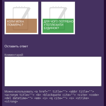
КОЛИ МОВА
ДЛЯ ЧОГО ПОТРІБНО
ПОМИРАЄ?
УТЕПЛЮВАТИ
БУДИНОК?
Оставить ответ
Комментарий
Можно использовать:
<a href="" title=""> <abbr title="">
<acronym title=""> <b> <blockquote cite=""> <cite> <code>
<del datetime=""> <em> <i> <q cite=""> <s> <strike>
<strong>