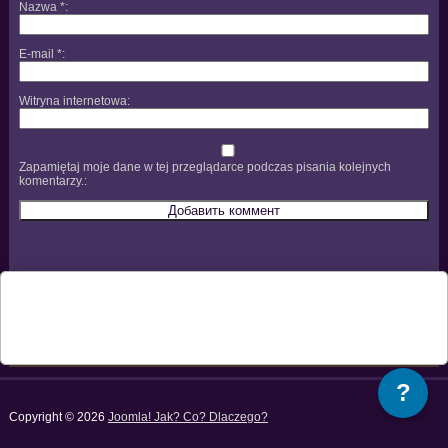
Nazwa
*
E-mail
*
Witryna internetowa
Zapamiętaj moje dane w tej przeglądarce podczas pisania kolejnych
komentarzy.
?
Copyright © 2026
Joomla! Jak? Co? Dlaczego?