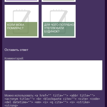
КОЛИ МОВА
ДЛЯ ЧОГО ПОТРІБНО
ПОМИРАЄ?
УТЕПЛЮВАТИ
БУДИНОК?
Оставить ответ
Комментарий
Можно использовать:
<a href="" title=""> <abbr title="">
<acronym title=""> <b> <blockquote cite=""> <cite> <code>
<del datetime=""> <em> <i> <q cite=""> <s> <strike>
<strong>