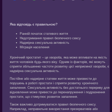
Яка відповідь є правильною?
Ранній початок статевого життя
Недотримання правил безпечного сексу
Надмірна сексуальна активність
Міграція населення
Хронічний простатит – це хвороба, яка може впливати на якість
життя чоловіків будь-якого віку. Одним із факторів, які можуть
сприяти збільшенню частоти розвитку цієї неприємної хвороби, є
надмірна сексуальна активність.
Постійне або надмірне статеве життя може призвести до
порушень в роботі простати і сприяти розвитку хронічного
запалення. Сексуальна активність без достатнього перериву для
відновлення може привести до перенапруження і подразнення
простати, що стимулює розвиток запалення.
Також важливо дотримуватися правил безпечного сексу.
Наприклад, неправильне використання презервативів або