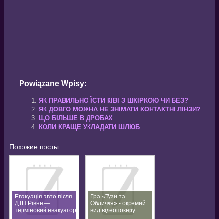
Powiązane Wpisy:
ЯК ПРАВИЛЬНО ЇСТИ КІВІ З ШКІРКОЮ ЧИ БЕЗ?
ЯК ДОВГО МОЖНА НЕ ЗНІМАТИ КОНТАКТНІ ЛІНЗИ?
ЩО БІЛЬШЕ В ДРОБАХ
КОЛИ КРАЩЕ УКЛАДАТИ ШЛЮБ
Похожие посты:
Евакуація авто після
Гра «Тузи та
ДТП Рівне —
Обличчя» - окремий
терміновий евакуатор
вид відеопокеру
24/7