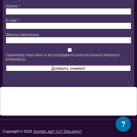
Nazwa
*
E-mail
*
Witryna internetowa
Zapamiętaj moje dane w tej przeglądarce podczas pisania kolejnych
komentarzy.
?
Copyright © 2026
Joomla! Jak? Co? Dlaczego?