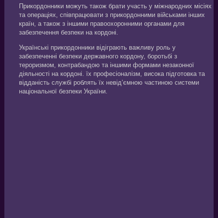
Прикордонники можуть також брати участь у міжнародних місіях
та операціях, співпрацювати з прикордонними військами інших
країн, а також з іншими правоохоронними органами для
забезпечення безпеки на кордоні.
Українські прикордонники відіграють важливу роль у
забезпеченні безпеки державного кордону, боротьбі з
тероризмом, контрабандою та іншими формами незаконної
діяльності на кордоні. їх професіоналізм, висока підготовка та
відданість службі роблять їх невід’ємною частиною системи
національної безпеки України.