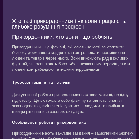
Хто такі прикордонники і як вони працюють:
глибоке розуміння професії
Прикордонники: хто вони і що роблять
Прикордонники – це фахівці, які мають на меті забезпечити
безпеку державного кордону та контролювати переміщення
людей та товарів через нього. Вони виконують ряд важливих
функцій, які охоплюють боротьбу з незаконним переміщенням
людей, контрабандою та іншими порушеннями.
Требовані вміння та навички
Для успішної роботи прикордонника важливо мати відповідну
підготовку. Це включає в себе фізичну готовність, знання
законодавства, вміння спілкуватися з людьми та приймати
швидкі рішення в стресових ситуаціях.
Особливості роботи прикордонника
Прикордонники мають важливе завдання – забезпечити безпеку
своєї країни. Їхні обов’язки включають патрулювання кордону,