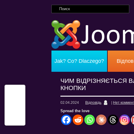
Jak? Co? Dlaczego?
Відпов
ЧИМ ВІДРІЗНЯЄТЬСЯ В
КНОПКИ
02.04.2024
Відповідь
|
Нет коммен
Spread the love