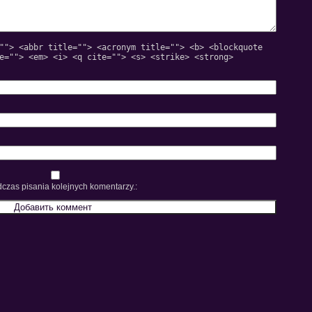
""> <abbr title=""> <acronym title=""> <b> <blockquote
e=""> <em> <i> <q cite=""> <s> <strike> <strong>
czas pisania kolejnych komentarzy.