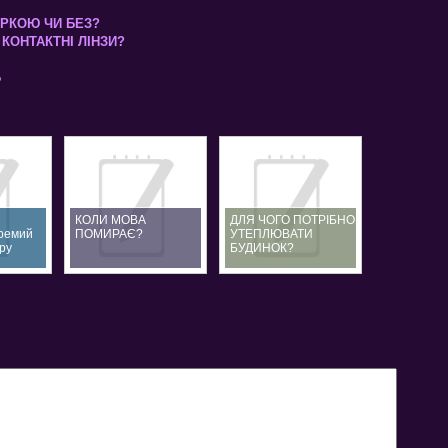
КІРКОЮ ЧИ БЕЗ?
КОНТАКТНІ ЛІНЗИ?
Б
КОЛИ МОВА
ДЛЯ ЧОГО ПОТРІБНО
кремий
ПОМИРАЄ?
УТЕПЛЮВАТИ
ру
БУДИНОК?