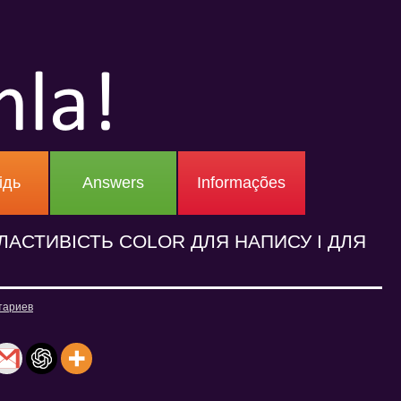
ідь
Answers
Informações
ЛАСТИВІСТЬ COLOR ДЛЯ НАПИСУ І ДЛЯ
тариев