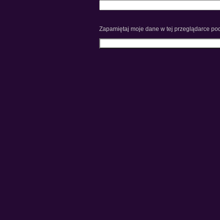
Zapamiętaj moje dane w tej przeglądarce pod