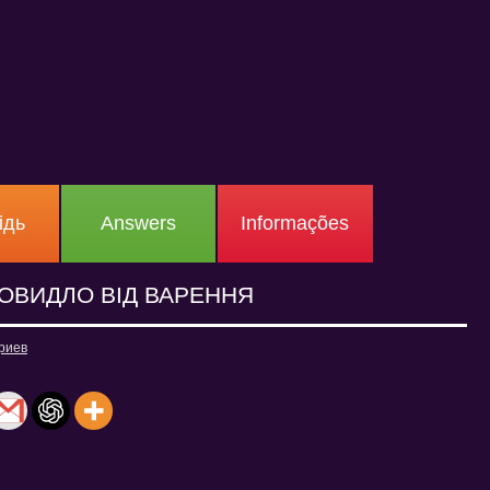
ідь
Answers
Informações
ОВИДЛО ВІД ВАРЕННЯ
риев