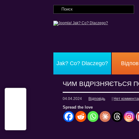
Jak? Co? Dlaczego?
Відпов
ЧИМ ВІДРІЗНЯЄТЬСЯ П
04.04.2024
Відповідь
|
Нет коммента
Spread the love