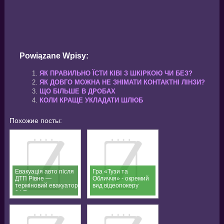
Powiązane Wpisy:
ЯК ПРАВИЛЬНО ЇСТИ КІВІ З ШКІРКОЮ ЧИ БЕЗ?
ЯК ДОВГО МОЖНА НЕ ЗНІМАТИ КОНТАКТНІ ЛІНЗИ?
ЩО БІЛЬШЕ В ДРОБАХ
КОЛИ КРАЩЕ УКЛАДАТИ ШЛЮБ
Похожие посты:
Евакуація авто після
Гра «Тузи та
ДТП Рівне —
Обличчя» - окремий
терміновий евакуатор
вид відеопокеру
24/7