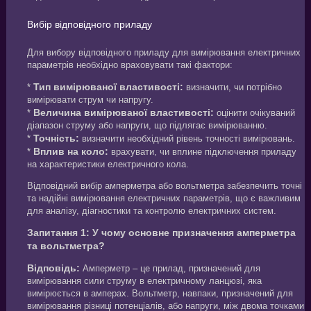
Вибір відповідного приладу
Для вибору відповідного приладу для вимірювання електричних
параметрів необхідно враховувати такі фактори:
Тип вимірюваної властивості:
*
визначити, чи потрібно
вимірювати струм чи напругу.
Величина вимірюваної властивості:
*
оцінити очікуваний
діапазон струму або напруги, що підлягає вимірюванню.
Точність:
*
визначити необхідний рівень точності вимірювань.
Вплив на коло:
*
врахувати, чи вплине підключення приладу
на характеристики електричного кола.
Відповідний вибір амперметра або вольтметра забезпечить точні
та надійні вимірювання електричних параметрів, що є важливим
для аналізу, діагностики та контролю електричних систем.
Запитання 1: У чому основне призначення амперметра
та вольтметра?
Відповідь:
Амперметр – це прилад, призначений для
вимірювання сили струму в електричному ланцюзі, яка
вимірюється в амперах. Вольтметр, навпаки, призначений для
вимірювання різниці потенціалів, або напруги, між двома точками