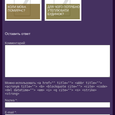
КОЛИ МОВА
ДЛЯ ЧОГО ПОТРІБНО
ПОМИРАЄ?
УТЕПЛЮВАТИ
БУДИНОК?
Оставить ответ
Комментарий
Можно использовать:
<a href="" title=""> <abbr title="">
<acronym title=""> <b> <blockquote cite=""> <cite> <code>
<del datetime=""> <em> <i> <q cite=""> <s> <strike>
<strong>
Nazwa
*
E-mail
*