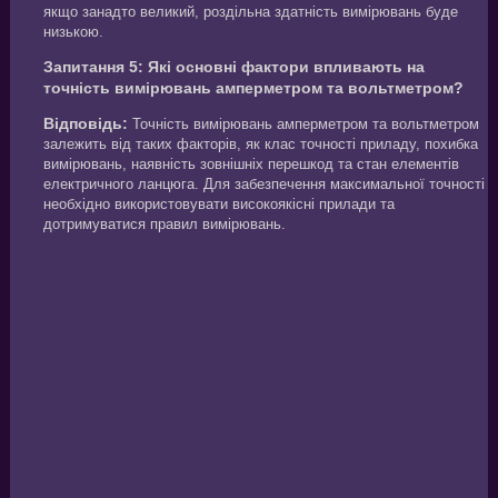
якщо занадто великий, роздільна здатність вимірювань буде
низькою.
Запитання 5: Які основні фактори впливають на
точність вимірювань амперметром та вольтметром?
Відповідь:
Точність вимірювань амперметром та вольтметром
залежить від таких факторів, як клас точності приладу, похибка
вимірювань, наявність зовнішніх перешкод та стан елементів
електричного ланцюга. Для забезпечення максимальної точності
необхідно використовувати високоякісні прилади та
дотримуватися правил вимірювань.