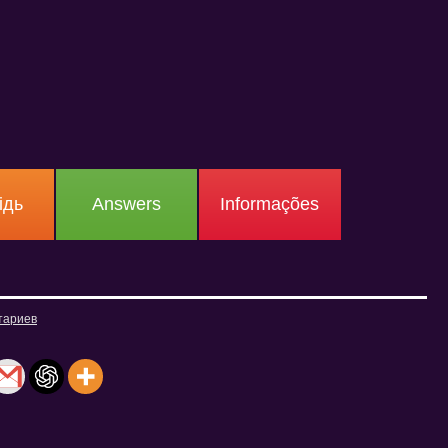
ідь
Answers
Informações
тариев