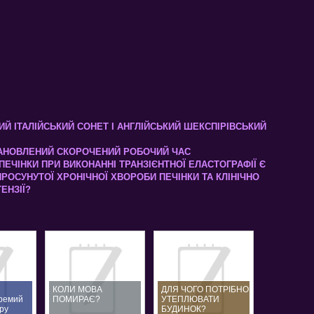
Й ІТАЛІЙСЬКИЙ СОНЕТ І АНГЛІЙСЬКИЙ ШЕКСПІРІВСЬКИЙ
ТАНОВЛЕНИЙ СКОРОЧЕНИЙ РОБОЧИЙ ЧАС
ЕЧІНКИ ПРИ ВИКОНАННІ ТРАНЗІЄНТНОЇ ЕЛАСТОГРАФІЇ Є
РОСУНУТОЇ ХРОНІЧНОЇ ХВОРОБИ ПЕЧІНКИ ТА КЛІНІЧНО
ЕНЗІЇ?
КОЛИ МОВА
ДЛЯ ЧОГО ПОТРІБНО
кремий
ПОМИРАЄ?
УТЕПЛЮВАТИ
ру
БУДИНОК?