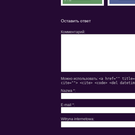
24/7
Оставить ответ
Комментарий
Можно использовать:
<a href="" title=
cite=""> <cite> <code> <del datetim
Nazwa
*
E-mail
*
Witryna internetowa