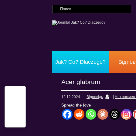
Jak? Co? Dlaczego?
Відпов
Acer glabrum
12.12.2024
Відповідь
|
Нет коммен
Spread the love