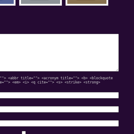
""> <abbr title=""> <acronym title=""> <b> <blockquote
e=""> <em> <i> <q cite=""> <s> <strike> <strong>