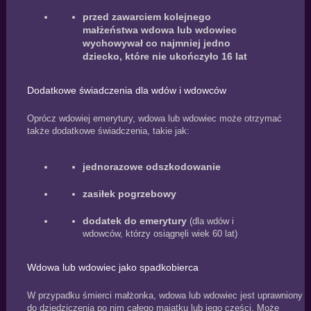
przed zawarciem kolejnego
małżeństwa wdowa lub wdowiec
wychowywał co najmniej jedno
dziecko, które nie ukończyło 16 lat
Dodatkowe świadczenia dla wdów i wdowców
Oprócz wdowiej emerytury, wdowa lub wdowiec może otrzymać
także dodatkowe świadczenia, takie jak:
jednorazowe odszkodowanie
zasiłek pogrzebowy
dodatek do emerytury
(dla wdów i
wdowców, którzy osiągnęli wiek 60 lat)
Wdowa lub wdowiec jako spadkobierca
W przypadku śmierci małżonka, wdowa lub wdowiec jest uprawniony
do dziedziczenia po nim całego majątku lub jego części. Może