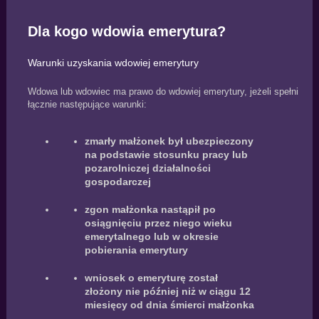
Dla kogo wdowia emerytura?
Warunki uzyskania wdowiej emerytury
Wdowa lub wdowiec ma prawo do wdowiej emerytury, jeżeli spełni
łącznie następujące warunki:
zmarły małżonek był ubezpieczony
na podstawie stosunku pracy lub
pozarolniczej działalności
gospodarczej
zgon małżonka nastąpił po
osiągnięciu przez niego wieku
emerytalnego lub w okresie
pobierania emerytury
wniosek o emeryturę został
złożony nie później niż w ciągu 12
miesięcy od dnia śmierci małżonka