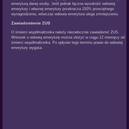
emeryturą danej osoby. Jeśli jednak łączna wysokość wdowiej
emerytury i własnej emerytury przekracza 150% przeciętnego
wynagrodzenia, wówczas wdowia emerytura ulega zmniejszeniu.
Zawiadomienie ZUS
O śmierci współmałżonka należy niezwłocznie zawiadomić ZUS.
Wniosek o wdowią emeryturę można złożyć w ciągu 12 miesięcy od
śmierci współmałżonka. Po upływie tego terminu prawo do wdowiej
emerytury wygasa.