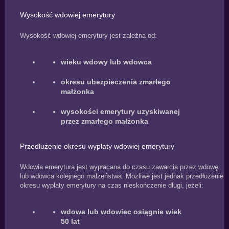
Wysokość wdowiej emerytury
Wysokość wdowiej emerytury jest zależna od:
wieku wdowy lub wdowca
okresu ubezpieczenia zmarłego
małżonka
wysokości emerytury uzyskiwanej
przez zmarłego małżonka
Przedłużenie okresu wypłaty wdowiej emerytury
Wdowia emerytura jest wypłacana do czasu zawarcia przez wdowę
lub wdowca kolejnego małżeństwa. Możliwe jest jednak przedłużenie
okresu wypłaty emerytury na czas nieskończenie długi, jeżeli:
wdowa lub wdowiec osiągnie wiek
50 lat