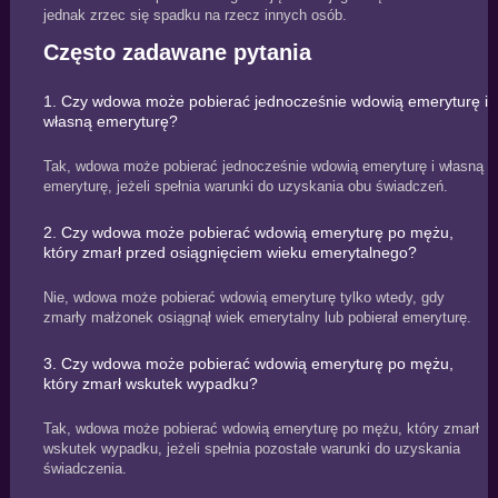
jednak zrzec się spadku na rzecz innych osób.
Często zadawane pytania
1. Czy wdowa może pobierać jednocześnie wdowią emeryturę i
własną emeryturę?
Tak, wdowa może pobierać jednocześnie wdowią emeryturę i własną
emeryturę, jeżeli spełnia warunki do uzyskania obu świadczeń.
2. Czy wdowa może pobierać wdowią emeryturę po mężu,
który zmarł przed osiągnięciem wieku emerytalnego?
Nie, wdowa może pobierać wdowią emeryturę tylko wtedy, gdy
zmarły małżonek osiągnął wiek emerytalny lub pobierał emeryturę.
3. Czy wdowa może pobierać wdowią emeryturę po mężu,
który zmarł wskutek wypadku?
Tak, wdowa może pobierać wdowią emeryturę po mężu, który zmarł
wskutek wypadku, jeżeli spełnia pozostałe warunki do uzyskania
świadczenia.