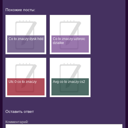
Похожие посты:
Co to znaczy dysk hdd
Co to znaczy uzbroic
dzialke
Utc 0 co to znaczy
Avg co to znaczy cs2
Оставить ответ
Комментарий