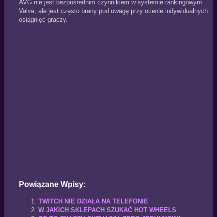
AVG nie jest bezpośrednim czynnikiem w systemie rankingowym
Valve, ale jest często brany pod uwagę przy ocenie indywidualnych
osiągnięć graczy.
Powiązane Wpisy:
TWITCH NIE DZIAŁA NA TELEFONIE
W JAKICH SKLEPACH SZUKAĆ HOT WHEELS