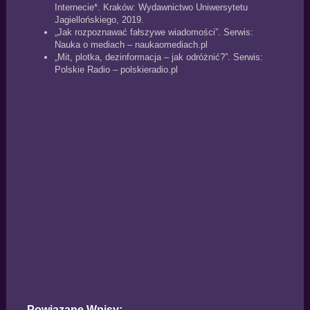
Internecie*. Kraków: Wydawnictwo Uniwersytetu
Jagiellońskiego, 2019.
„Jak rozpoznawać fałszywe wiadomości”. Serwis:
Nauka o mediach – naukaomediach.pl
„Mit, plotka, dezinformacja – jak odróżnić?”. Serwis:
Polskie Radio – polskieradio.pl
Powiązane Wpisy: