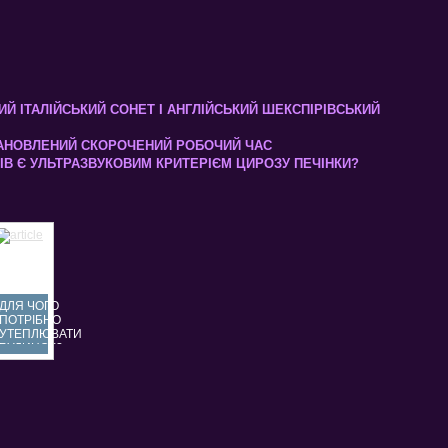
Й ІТАЛІЙСЬКИЙ СОНЕТ І АНГЛІЙСЬКИЙ ШЕКСПІРІВСЬКИЙ
ТАНОВЛЕНИЙ СКОРОЧЕНИЙ РОБОЧИЙ ЧАС
ІВ Є УЛЬТРАЗВУКОВИМ КРИТЕРІЄМ ЦИРОЗУ ПЕЧІНКИ?
ДЛЯ ЧОГО
ПОТРІБНО
УТЕПЛЮВАТИ
БУДИНОК?