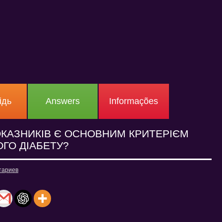
ідь
Answers
Informações
ОКАЗНИКІВ Є ОСНОВНИМ КРИТЕРІЄМ
ГО ДІАБЕТУ?
тариев