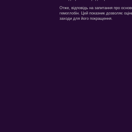
Отже, відповідь на запитання про основн
гемоглобін. Цей показник дозволяє оцін
заходи для його покращення.