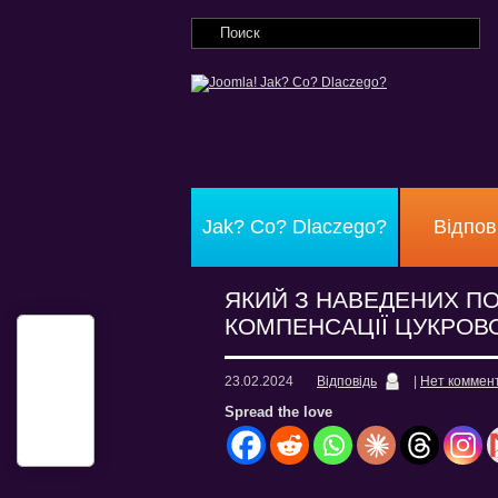
Jak? Co? Dlaczego?
Відпов
ЯКИЙ З НАВЕДЕНИХ П
КОМПЕНСАЦІЇ ЦУКРОВО
23.02.2024
Відповідь
|
Нет коммен
Spread the love