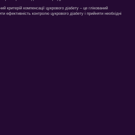
ий критерій компенсації цукрового діабету – це глікований
ити ефективність контролю цукрового діабету і прийняти необхідні