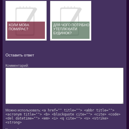
КОЛИ МОВА
ДЛЯ ЧОГО ПОТРІБНО
ПОМИРАЄ?
УТЕПЛЮВАТИ
БУДИНОК?
Оставить ответ
Комментарий
Можно использовать:
<a href="" title=""> <abbr title="">
<acronym title=""> <b> <blockquote cite=""> <cite> <code>
<del datetime=""> <em> <i> <q cite=""> <s> <strike>
<strong>