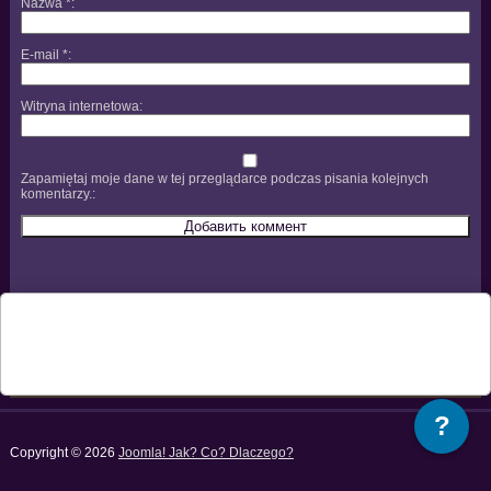
Nazwa
*
E-mail
*
Witryna internetowa
Zapamiętaj moje dane w tej przeglądarce podczas pisania kolejnych
komentarzy.
?
Copyright © 2026
Joomla! Jak? Co? Dlaczego?