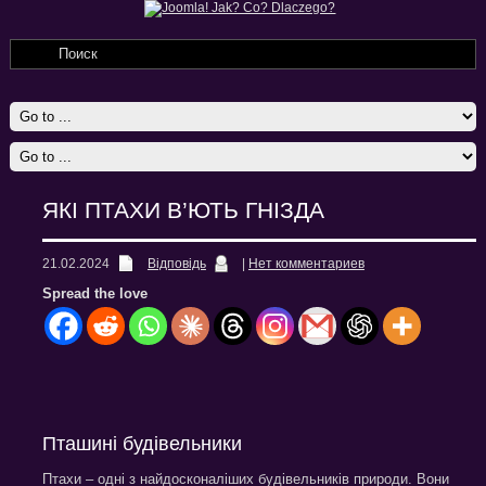
ЯКІ ПТАХИ В’ЮТЬ ГНІЗДА
21.02.2024
Відповідь
|
Нет комментариев
Spread the love
Пташині будівельники
Птахи – одні з найдосконаліших будівельників природи. Вони