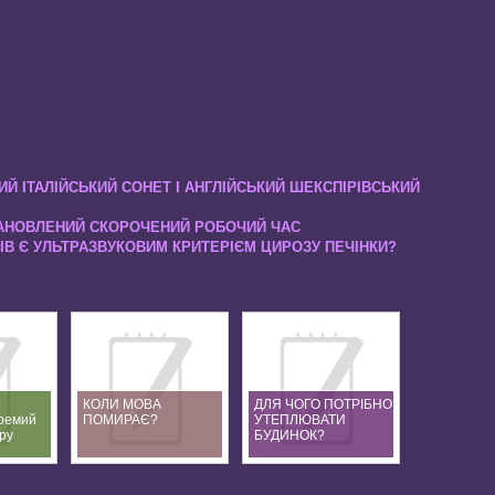
Й ІТАЛІЙСЬКИЙ СОНЕТ І АНГЛІЙСЬКИЙ ШЕКСПІРІВСЬКИЙ
ТАНОВЛЕНИЙ СКОРОЧЕНИЙ РОБОЧИЙ ЧАС
ІВ Є УЛЬТРАЗВУКОВИМ КРИТЕРІЄМ ЦИРОЗУ ПЕЧІНКИ?
КОЛИ МОВА
ДЛЯ ЧОГО ПОТРІБНО
кремий
ПОМИРАЄ?
УТЕПЛЮВАТИ
ру
БУДИНОК?