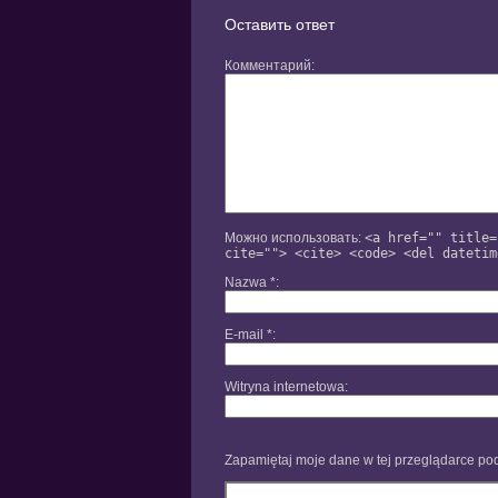
Оставить ответ
Комментарий
Можно использовать:
<a href="" title=
cite=""> <cite> <code> <del datetim
Nazwa
*
E-mail
*
Witryna internetowa
Zapamiętaj moje dane w tej przeglądarce pod