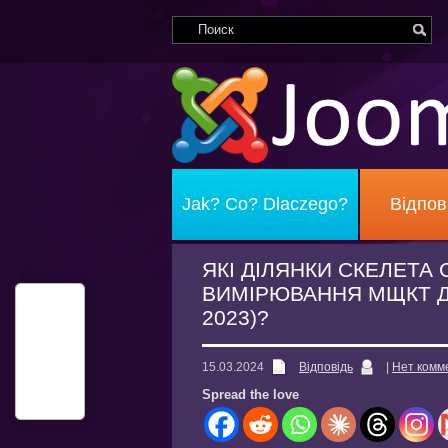
Jak? Co? Dlaczego?
Відпов
ЯКІ ДІЛЯНКИ СКЕЛЕТА
ВИМІРЮВАННЯ МЩКТ Д
2023)?
15.03.2024
Відповідь
|
Нет комм
Spread the love