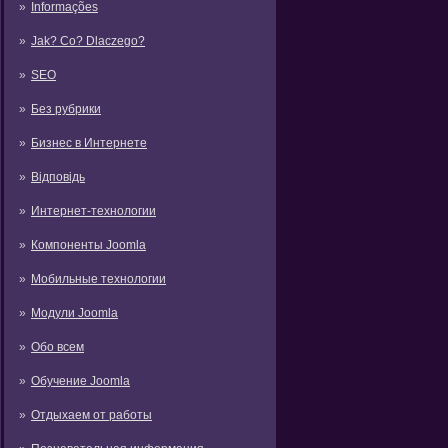
Informações
Jak? Co? Dlaczego?
SEO
Без рубрики
Бизнес в Интернете
Відповідь
Интернет-технологии
Компоненты Joomla
Мобильные технологии
Модули Joomla
Обо всем
Обучение Joomla
Отдыхаем от работы