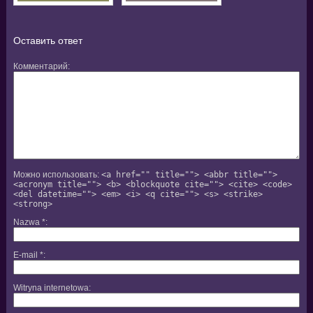
Оставить ответ
Комментарий
Можно использовать:
<a href="" title=""> <abbr title="">
<acronym title=""> <b> <blockquote cite=""> <cite> <code>
<del datetime=""> <em> <i> <q cite=""> <s> <strike>
<strong>
Nazwa
*
E-mail
*
Witryna internetowa