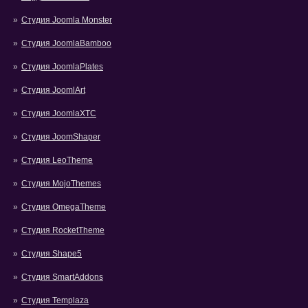
Студия Joomla Monster
Студия JoomlaBamboo
Студия JoomlaPlates
Студия JoomlArt
Студия JoomlaXTC
Студия JoomShaper
Студия LeoTheme
Студия MojoThemes
Студия OmegaTheme
Студия RocketTheme
Студия Shape5
Студия SmartAddons
Студия Templaza