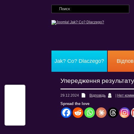
Jak? Co? Dlaczego?
Відпов
Упередження результат
29.12.2024
Відповідь
|
Нет комм
Spread the love