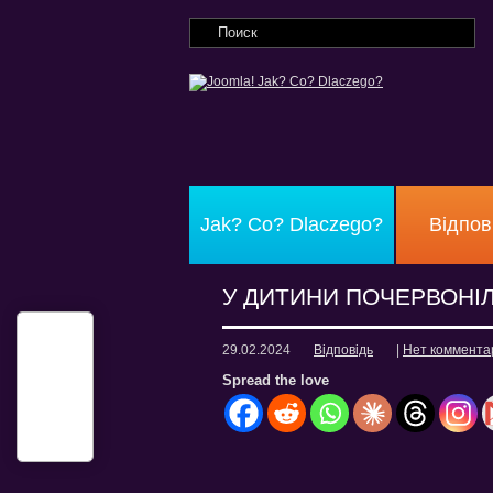
Jak? Co? Dlaczego?
Відпов
У ДИТИНИ ПОЧЕРВОНІ
29.02.2024
Відповідь
|
Нет коммента
Spread the love