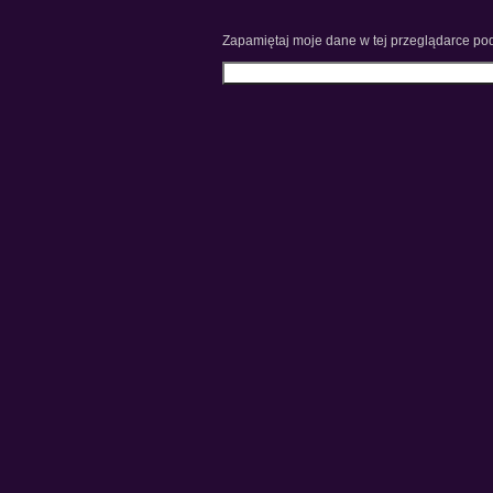
Zapamiętaj moje dane w tej przeglądarce pod