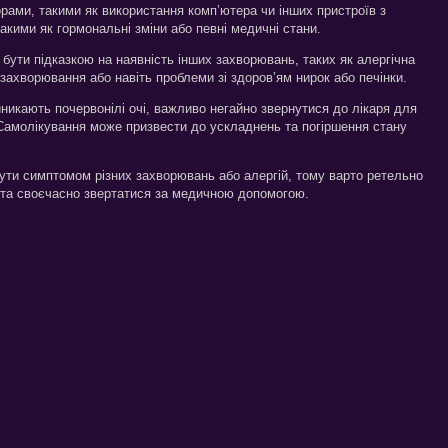
рами, такими як використання комп’ютера чи інших пристроїв з
акими як гормональні зміни або певні медичні стани.
бути підказкою на наявність інших захворювань, таких як алергічна
і захворювання або навіть проблеми зі здоров’ям нирок або печінки.
никають почервонілі очі, важливо негайно звернутися до лікаря для
 Самолікування може призвести до ускладнень та погіршення стану
бути симптомом різних захворювань або алергій, тому варто ретельно
и та своєчасно звертатися за медичною допомогою.