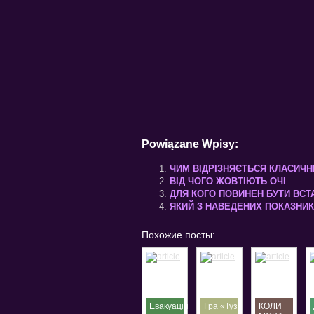
Powiązane Wpisy:
ЧИМ ВІДРІЗНЯЄТЬСЯ КЛАСИЧНИ
ВІД ЧОГО ЖОВТІЮТЬ ОЧІ
ДЛЯ КОГО ПОВИНЕН БУТИ ВС
ЯКИЙ З НАВЕДЕНИХ ПОКАЗНИК
Похожие посты:
Евакуація
Гра «Тузи
КОЛИ