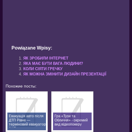
Powiązane Wpisy:
ЯК ЗРОБИЛИ ІНТЕРНЕТ
ЯКА МАЄ БУТИ ВАГА ЛЮДИНИ?
КОЛИ СІЯТИ ГРЕЧКУ
ЯК МОЖНА ЗМІНИТИ ДИЗАЙН ПРЕЗЕНТАЦІЇ
Похожие посты:
Евакуація авто після
Гра «Тузи та
ДТП Рівне —
Обличчя» - окремий
терміновий евакуатор
вид відеопокеру
24/7