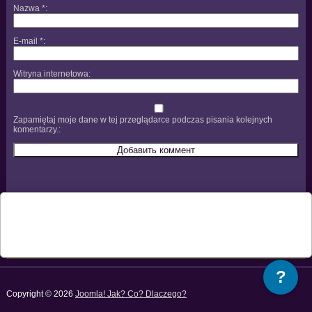
Nazwa
*
E-mail
*
Witryna internetowa
Zapamiętaj moje dane w tej przeglądarce podczas pisania kolejnych
komentarzy.
?
Copyright © 2026
Joomla! Jak? Co? Dlaczego?