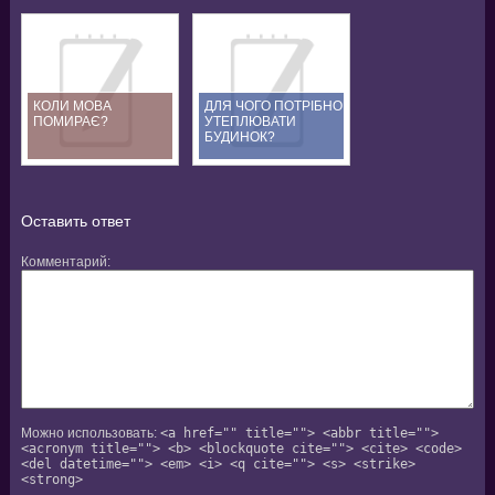
КОЛИ МОВА
ДЛЯ ЧОГО ПОТРІБНО
ПОМИРАЄ?
УТЕПЛЮВАТИ
БУДИНОК?
Оставить ответ
Комментарий
Можно использовать:
<a href="" title=""> <abbr title="">
<acronym title=""> <b> <blockquote cite=""> <cite> <code>
<del datetime=""> <em> <i> <q cite=""> <s> <strike>
<strong>