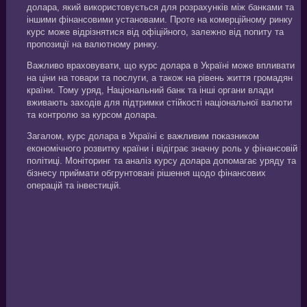
долара, який використовується для розрахунків між банками та
іншими фінансовими установами. Проте на комерційному ринку
курс може відрізнятися від офіційного, залежно від попиту та
пропозиції на валютному ринку.
Важливо враховувати, що курс долара в Україні може впливати
на ціни на товари та послуги, а також на рівень життя громадян
країни. Тому уряд, Національний банк та інші органи влади
вживають заходів для підтримки стійкості національної валюти
та контролю за курсом долара.
Загалом, курс долара в Україні є важливим показником
економічного розвитку країни і відіграє значну роль у фінансовій
політиці. Моніторинг та аналіз курсу долара допомагає уряду та
бізнесу приймати обгрунтовані рішення щодо фінансових
операцій та інвестицій.