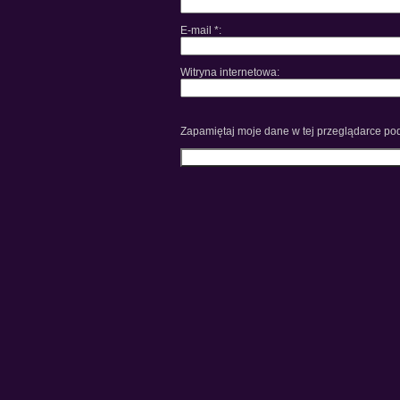
E-mail
*
Witryna internetowa
Zapamiętaj moje dane w tej przeglądarce pod