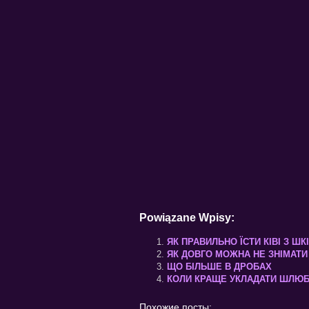
Powiązane Wpisy:
ЯК ПРАВИЛЬНО ЇСТИ КІВІ З Ш
ЯК ДОВГО МОЖНА НЕ ЗНІМАТИ 
ЩО БІЛЬШЕ В ДРОБАХ
КОЛИ КРАЩЕ УКЛАДАТИ ШЛЮ
Похожие посты: