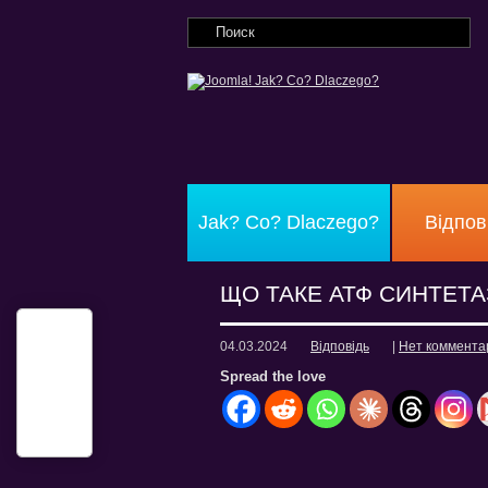
Jak? Co? Dlaczego?
Відпов
ЩО ТАКЕ АТФ СИНТЕТА
04.03.2024
Відповідь
|
Нет коммента
Spread the love