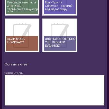
Евакуація авто після
Гра «Тузи та
ДТП Рівне —
Обличчя» - окремий
терміновий евакуатор
вид відеопокеру
24/7
КОЛИ МОВА
ДЛЯ ЧОГО ПОТРІБНО
ПОМИРАЄ?
УТЕПЛЮВАТИ
БУДИНОК?
Оставить ответ
Комментарий