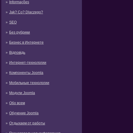
Informações
Jak? Co? Dlaczego?
SEO
Без рубрики
Бизнес в Интернете
Відповідь
Интернет-технологии
Компоненты Joomla
Мобильные технологии
Модули Joomla
Обо всем
Обучение Joomla
Отдыхаем от работы