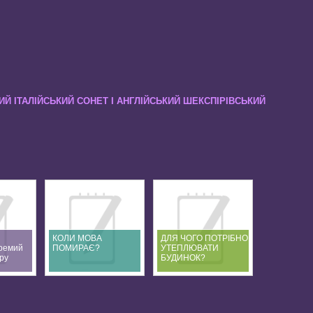
Й ІТАЛІЙСЬКИЙ СОНЕТ І АНГЛІЙСЬКИЙ ШЕКСПІРІВСЬКИЙ
КОЛИ МОВА
ДЛЯ ЧОГО ПОТРІБНО
кремий
ПОМИРАЄ?
УТЕПЛЮВАТИ
ру
БУДИНОК?