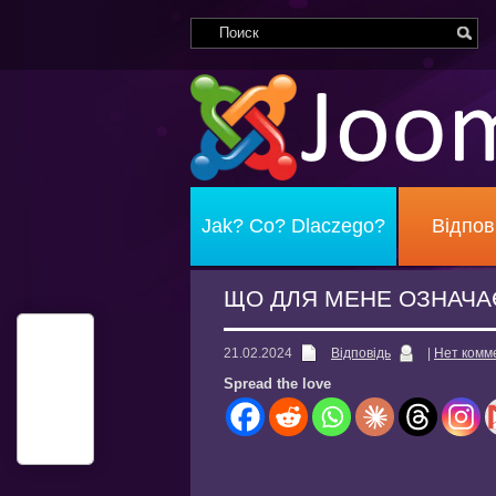
Jak? Co? Dlaczego?
Відпов
ЩО ДЛЯ МЕНЕ ОЗНАЧА
21.02.2024
Відповідь
|
Нет комм
Spread the love