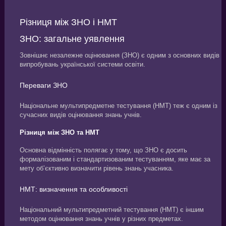
Різниця між ЗНО і НМТ
ЗНО: загальне уявлення
Зовнішнє незалежне оцінювання (ЗНО) є одним з основних видів
випробувань української системи освіти.
Переваги ЗНО
Національне мультипредметне тестування (НМТ) теж є одним із
сучасних видів оцінювання знань учнів.
Різниця між ЗНО та НМТ
Основна відмінність полягає у тому, що ЗНО є досить
формалізованим і стандартизованим тестуванням, яке має за
мету об’єктивно визначити рівень знань учасника.
НМТ: визначення та особливості
Національний мультипредметний тестування (НМТ) є іншим
методом оцінювання знань учнів у різних предметах.