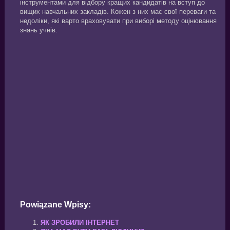
інструментами для відбору кращих кандидатів на вступ до
вищих навчальних закладів. Кожен з них має свої переваги та
недоліки, які варто враховувати при виборі методу оцінювання
знань учнів.
Powiązane Wpisy:
ЯК ЗРОБИЛИ ІНТЕРНЕТ