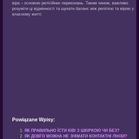
віра – основою релігійних переконань. Таким чином, важливо
розуміти ці відмінності та шукати баланс між релігією та вірою у
власному житті.
Powiązane Wpisy:
ЯК ПРАВИЛЬНО ЇСТИ КІВІ З ШКІРКОЮ ЧИ БЕЗ?
ЯК ДОВГО МОЖНА НЕ ЗНІМАТИ КОНТАКТНІ ЛІНЗИ?