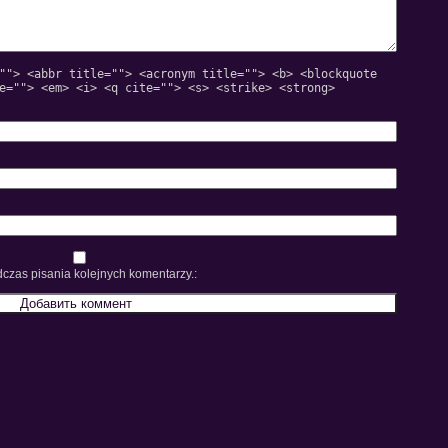
""> <abbr title=""> <acronym title=""> <b> <blockquote
e=""> <em> <i> <q cite=""> <s> <strike> <strong>
czas pisania kolejnych komentarzy.