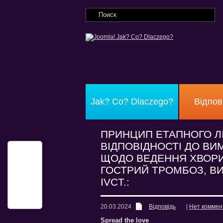
Jak? Co? Dlaczego?
Відпов
ПРИНЦИП ЕТАПНОГО Л
ВІДПОВІДНОСТІ ДО В
ЩОДО ВЕДЕННЯ ХВОРИ
ГОСТРИЙ ТРОМБОЗ, ВИ
ІVCТ.:
20.03.2024
Відповідь
|
Нет коммен
Spread the love