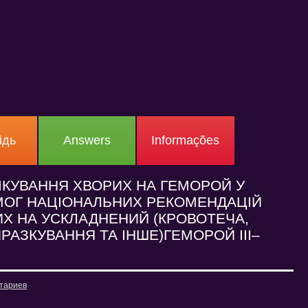
ідь
Answers
Informações
ІКУВАННЯ ХВОРИХ НА ГЕМОРОЙ У
ИМОГ НАЦІОНАЛЬНИХ РЕКОМЕНДАЦІЙ
Х НА УСКЛАДНЕНИЙ (КРОВОТЕЧА,
РАЗКУВАННЯ ТА ІНШЕ)ГЕМОРОЙ ІІІ–
тариев