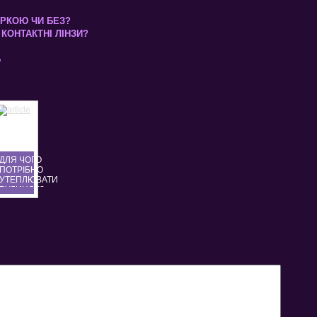
КІРКОЮ ЧИ БЕЗ?
КОНТАКТНІ ЛІНЗИ?
Б
ДЛЯ ЧОГО
ПОТРІБНО
УТЕПЛЮВАТИ
БУДИНОК?