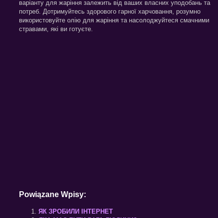
варіанту для жаріння залежить від ваших власних уподобань та
потреб. Дотримуйтесь здорового гарної харчовання, розумно
використовуйте олію для жаріння та насолоджуйтеся смачними
стравами, які ви готуєте.
Powiązane Wpisy:
ЯК ЗРОБИЛИ ІНТЕРНЕТ