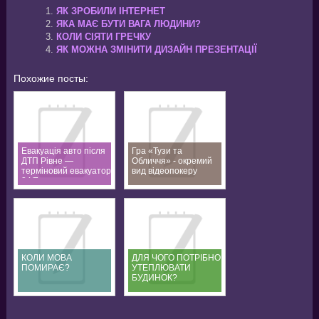
ЯК ЗРОБИЛИ ІНТЕРНЕТ
ЯКА МАЄ БУТИ ВАГА ЛЮДИНИ?
КОЛИ СІЯТИ ГРЕЧКУ
ЯК МОЖНА ЗМІНИТИ ДИЗАЙН ПРЕЗЕНТАЦІЇ
Похожие посты:
Евакуація авто після
Гра «Тузи та
ДТП Рівне —
Обличчя» - окремий
терміновий евакуатор
вид відеопокеру
24/7
КОЛИ МОВА
ДЛЯ ЧОГО ПОТРІБНО
ПОМИРАЄ?
УТЕПЛЮВАТИ
БУДИНОК?