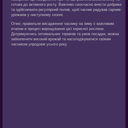
готова до активного росту. Важливо своєчасно внести добрива
та здійснювати регулярний полив, щоб часник радував гарним
урожаем у наступному сезоні.
Отже, правильне висадження часнику на зиму є важливим
етапом в процесі вирощування цієї корисної рослини.
Дотримуючись оптимальних термінів та умов посадки, можна
забезпечити високий врожай та насолоджуватися свіжим
часником упродовж усього року.