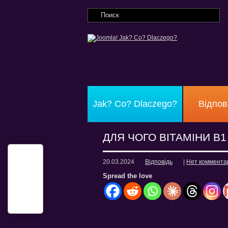
Jak? Co? Dlaczego?
Відпов
ДЛЯ ЧОГО ВІТАМІНИ В1
20.03.2024
Відповідь
|
Нет коммента
Spread the love