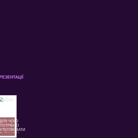
РЕЗЕНТАЦІЇ
ДЛЯ ЧОГО
ПОТРІБНО
УТЕПЛЮВАТИ
БУДИНОК?