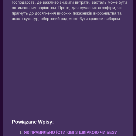
господарств, де важливо знизити витрати, вахталь може бути
оптимальним варіантом. Проте, для сучасних агрофірм, які
прагнуть до досягнення високих показників виробництва та
якості культур, обертовий ряд може бути кращим вибором.
Powiązane Wpisy:
ЯК ПРАВИЛЬНО ЇСТИ КІВІ З ШКІРКОЮ ЧИ БЕЗ?