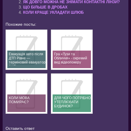
ЯК ДОВГО МОЖНА НЕ ЗНІМАТИ КОНТАКТНІ ЛІНЗИ?
ЩО БІЛЬШЕ В ДРОБАХ
КОЛИ КРАЩЕ УКЛАДАТИ ШЛЮБ
Похожие посты:
Евакуація авто після
Гра «Тузи та
ДТП Рівне —
Обличчя» - окремий
терміновий евакуатор
вид відеопокеру
24/7
КОЛИ МОВА
ДЛЯ ЧОГО ПОТРІБНО
ПОМИРАЄ?
УТЕПЛЮВАТИ
БУДИНОК?
Оставить ответ